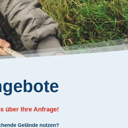
ngebote
s über Ihre Anfrage!
ichende Gelände nutzen?