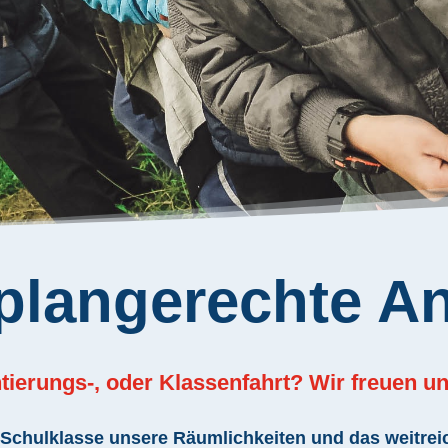
plangerechte A
ntierungs-, oder Klassenfahrt? Wir freuen un
 Schulklasse unsere Räumlichkeiten und das weitre