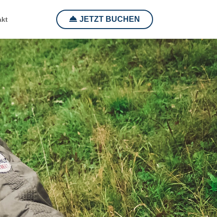
JETZT BUCHEN
akt