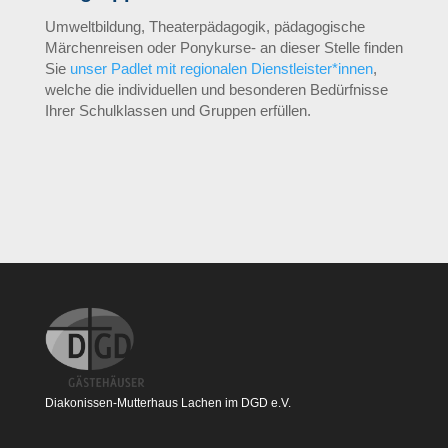
Umweltbildung, Theaterpädagogik, pädagogische
Märchenreisen oder Ponykurse- an dieser Stelle finden
Sie
unser Padlet mit regionalen Dienstleister*innen
,
welche die individuellen und besonderen Bedürfnisse
Ihrer Schulklassen und Gruppen erfüllen.
Diakonissen-Mutterhaus Lachen im DGD e.V.