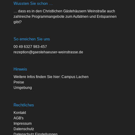
Wussten Sie schon …
… dass es in den Christlichen Gästehäusern Weinstraße auch
zahlreiche Programmangebote zum Aufatmen und Entspannen
gibt?
So erreichen Sie uns
00 49 6327 983-457
rezeption@gaestehaeuser-weinstrasse.de
Hinweis
Weitere Infos finden Sie hier: Campus Lachen
Preise
Umgebung
Rechtliches
Kontakt
AGB's
Impressum
Datenschutz
Datenschutz Einstellungen